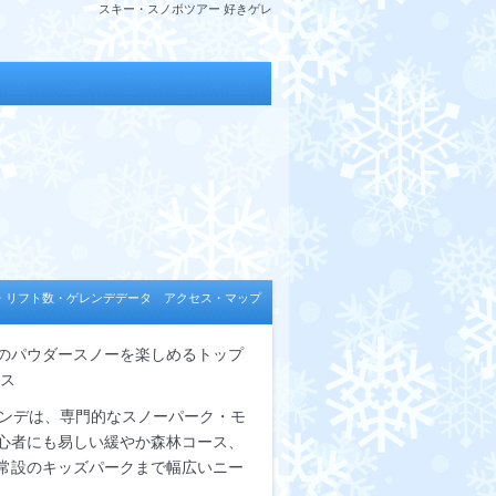
スキー・スノボツアー 好きゲレ
・リフト数・ゲレンデデータ アクセス・マップ
のパウダースノーを楽しめるトップ
ース
レンデは、専門的なスノーパーク・モ
心者にも易しい緩やか森林コース、
常設のキッズパークまで幅広いニー