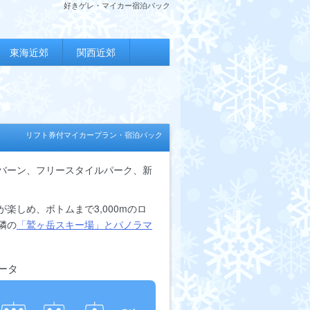
好きゲレ・マイカー宿泊パック
東海近郊
関西近郊
リフト券付マイカープラン・宿泊パック
バーン、フリースタイルパーク、新
楽しめ、ボトムまで3,000mのロ
隣の
「鷲ヶ岳スキー場」とパノラマ
ータ