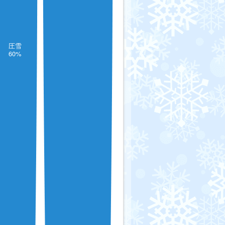
圧雪
60%