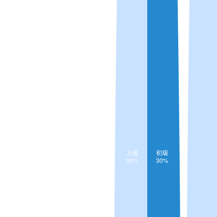
上級
初級
30%
30%