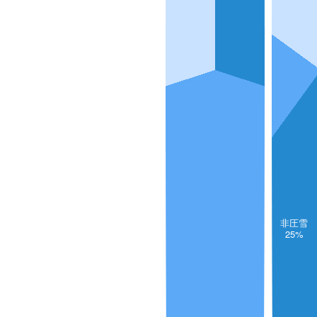
非圧雪
25%