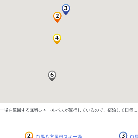
ー場を巡回する無料シャトルバスが運行しているので、宿泊して日毎に
白馬八方尾根スキー場
白