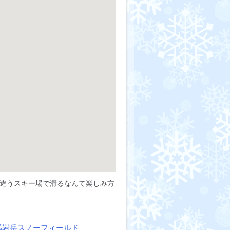
違うスキー場で滑るなんて楽しみ方
馬岩岳スノーフィールド