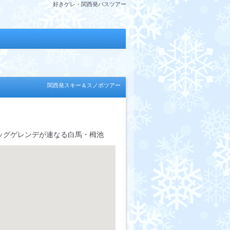
好きゲレ・関西発バスツアー
関西発スキー＆スノボツアー
ッグゲレンデが連なる白馬・栂池