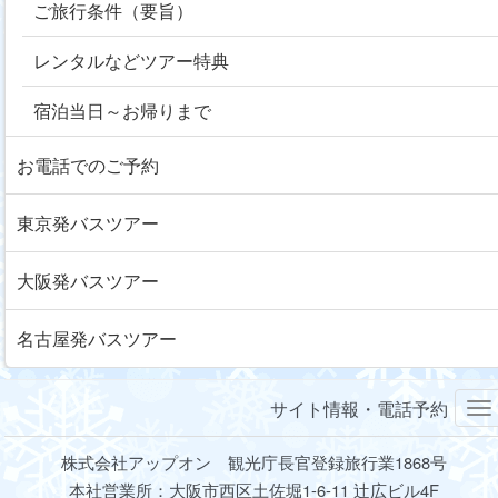
ご旅行条件（要旨）
レンタルなどツアー特典
宿泊当日～お帰りまで
お電話でのご予約
東京発バスツアー
大阪発バスツアー
名古屋発バスツアー
サイト情報・電話予約
株式会社アップオン 観光庁長官登録旅行業1868号
本社営業所：大阪市西区土佐堀1-6-11 辻広ビル4F