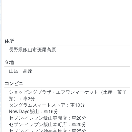
住所
長野県飯山市斑尾高原
立地
山岳 高原
コンビニ
ショッピングブラザ・エフワンマーケット（土産・菓子
類）：車2分
タングラムスマートストア：車10分
NewDays飯山：車15分
セブン-イレブン飯山静間店：車20分
セブン-イレブン飯山本町店：車20分
セブン-イレブン妙高高原店：車25分