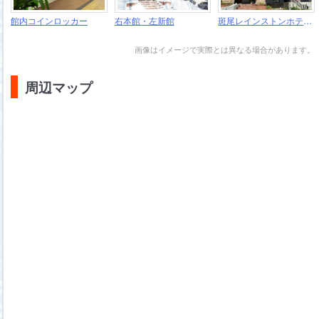
館内コインロッカー
右本館・左新館
斑尾レインストンホテル外観
画像はイメージで実際とは異なる場合があります。
周辺マップ