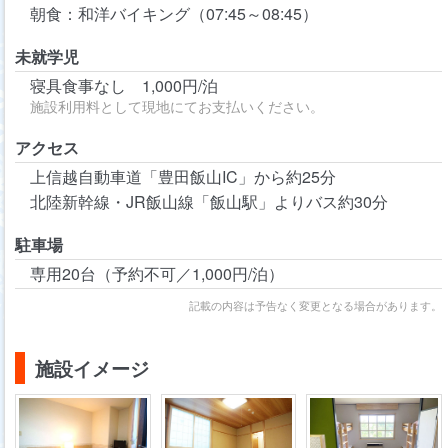
朝食：和洋バイキング（07:45～08:45）
未就学児
寝具食事なし 1,000円/泊
施設利用料として現地にてお支払いください。
アクセス
上信越自動車道「豊田飯山IC」から約25分
北陸新幹線・JR飯山線「飯山駅」よりバス約30分
駐車場
専用20台（予約不可／1,000円/泊）
記載の内容は予告なく変更となる場合があります。
施設イメージ