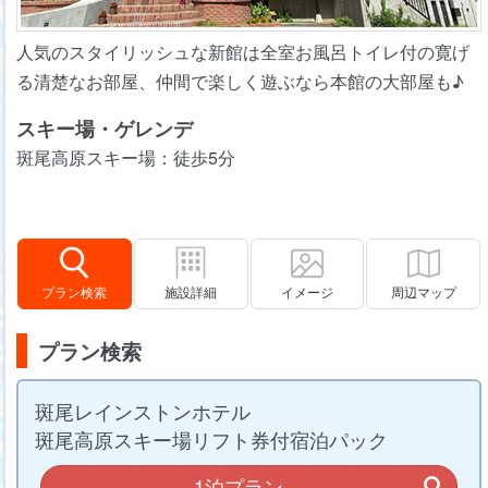
人気のスタイリッシュな新館は全室お風呂トイレ付の寛げ
る清楚なお部屋、仲間で楽しく遊ぶなら本館の大部屋も♪
スキー場・ゲレンデ
斑尾高原スキー場：徒歩5分
プラン検索
施設詳細
イメージ
周辺マップ
プラン検索
斑尾レインストンホテル
斑尾高原スキー場リフト券付宿泊パック
1泊プラン