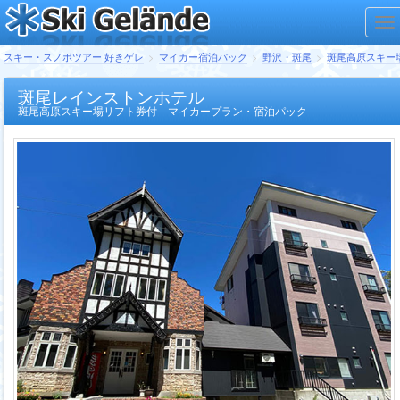
スキー・スノボツアー 好きゲレ
マイカー宿泊パック
野沢・斑尾
斑尾高原スキー
斑尾レインストンホテル
斑尾高原スキー場リフト券付 マイカープラン・宿泊パック