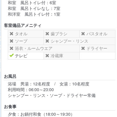
和室 風呂トイレ付：6室
和室 風呂トイレなし：7室
和洋室 風呂トイレ付：1室
客室備品
アメニティ
タオル
歯ブラシ
バスタオル
ソープ
シャンプー・リンス
浴衣・ルームウエア
ドライヤー
テレビ
冷蔵庫
お風呂
浴場 男湯：12名程度 / 女湯：10名程度
利用時間：06:00～23:00
シャンプー・リンス・ソープ・ドライヤー常備
お食事
夕食：お鍋付和食（18:00～19:30）