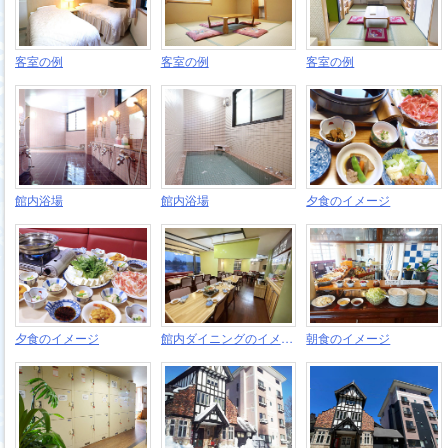
客室の例
客室の例
客室の例
館内浴場
館内浴場
夕食のイメージ
夕食のイメージ
館内ダイニングのイメージ
朝食のイメージ