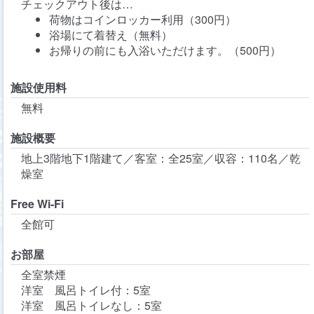
チェックアウト後は…
荷物はコインロッカー利用（300円）
浴場にて着替え（無料）
お帰りの前にも入浴いただけます。（500円）
施設使用料
無料
施設概要
地上3階地下1階建て／客室：全25室／収容：110名／乾
燥室
Free Wi-Fi
全館可
お部屋
全室禁煙
洋室 風呂トイレ付：5室
洋室 風呂トイレなし：5室