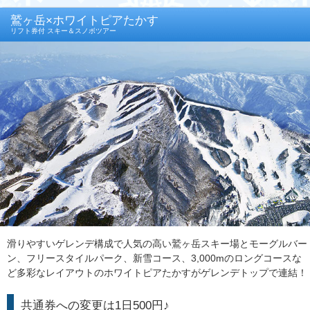
鷲ヶ岳×ホワイトピアたかす
リフト券付 スキー＆スノボツアー
滑りやすいゲレンデ構成で人気の高い鷲ヶ岳スキー場とモーグルバー
ン、フリースタイルパーク、新雪コース、3,000mのロングコースな
ど多彩なレイアウトのホワイトピアたかすがゲレンデトップで連結！
共通券への変更は1日500円♪